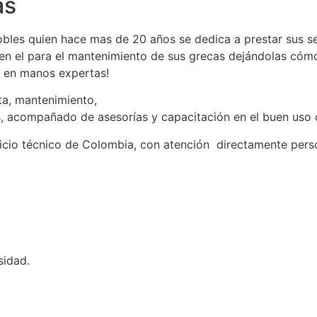
as
bles quien hace mas de 20 años se dedica a prestar sus ser
n el para el mantenimiento de sus grecas dejándolas cóm
ca en manos expertas!
ta, mantenimiento,
s, acompañado de asesorías y capacitación en el buen uso
icio técnico de Colombia, con atención directamente per
idad.