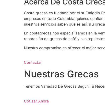
Acerca De Costa Grec
Costa grecas es fundada por el sr Emigdio Ro
empresas en todo Colombia quienes confían e
nuestros servicios saben que es así. ¡Tu gre
En costagrecas nos especializamos en la ven
reparación de grecas de café y sus repuesto
Nuestro compromiso es ofrecer el mejor serv
Contactar
Nuestras Grecas
Tenemos Variedad De Grecas Según Tu Neces
Cotizar Ahora