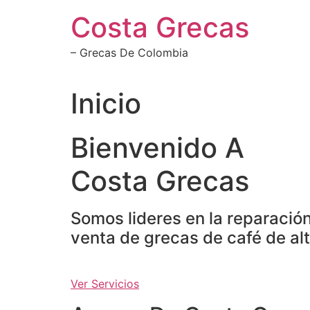
Ir
Costa Grecas
al
contenido
– Grecas De Colombia
Inicio
Bienvenido A
Costa Grecas
Somos lideres en la reparació
venta de grecas de café de alt
Ver Servicios