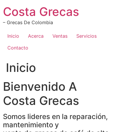
Ir
Costa Grecas
al
contenido
– Grecas De Colombia
Inicio
Acerca
Ventas
Servicios
Contacto
Inicio
Bienvenido A
Costa Grecas
Somos lideres en la reparación,
mantenimiento y