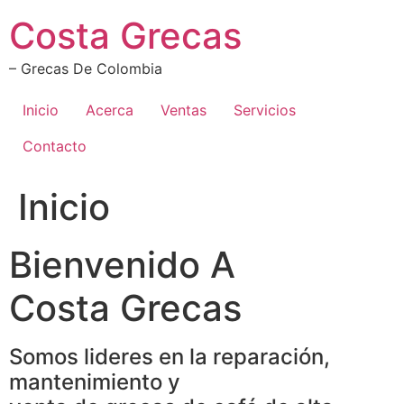
Ir
Costa Grecas
al
contenido
– Grecas De Colombia
Inicio
Acerca
Ventas
Servicios
Contacto
Inicio
Bienvenido A
Costa Grecas
Somos lideres en la reparación,
mantenimiento y