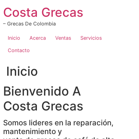
Ir
Costa Grecas
al
contenido
– Grecas De Colombia
Inicio
Acerca
Ventas
Servicios
Contacto
Inicio
Bienvenido A
Costa Grecas
Somos lideres en la reparación,
mantenimiento y