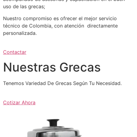
uso de las grecas;
Nuestro compromiso es ofrecer el mejor servicio
técnico de Colombia, con atención directamente
personalizada.
Contactar
Nuestras Grecas
Tenemos Variedad De Grecas Según Tu Necesidad.
Cotizar Ahora