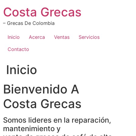
Ir
Costa Grecas
al
contenido
– Grecas De Colombia
Inicio
Acerca
Ventas
Servicios
Contacto
Inicio
Bienvenido A
Costa Grecas
Somos lideres en la reparación,
mantenimiento y