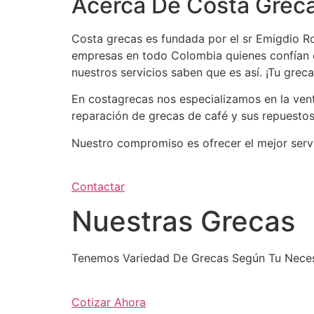
Acerca De Costa Grec
Costa grecas es fundada por el sr Emigdio Ro
empresas en todo Colombia quienes confían e
nuestros servicios saben que es así. ¡Tu gre
En costagrecas nos especializamos en la ven
reparación de grecas de café y sus repuesto
Nuestro compromiso es ofrecer el mejor serv
Contactar
Nuestras Grecas
Tenemos Variedad De Grecas Según Tu Neces
Cotizar Ahora