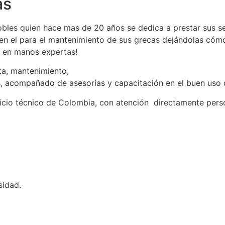
as
bles quien hace mas de 20 años se dedica a prestar sus ser
n el para el mantenimiento de sus grecas dejándolas cóm
ca en manos expertas!
ta, mantenimiento,
s, acompañado de asesorías y capacitación en el buen uso
icio técnico de Colombia, con atención directamente per
idad.