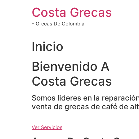
Ir
Costa Grecas
al
contenido
– Grecas De Colombia
Inicio
Bienvenido A
Costa Grecas
Somos lideres en la reparació
venta de grecas de café de alt
Ver Servicios