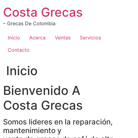
Ir
Costa Grecas
al
contenido
– Grecas De Colombia
Inicio
Acerca
Ventas
Servicios
Contacto
Inicio
Bienvenido A
Costa Grecas
Somos lideres en la reparación,
mantenimiento y