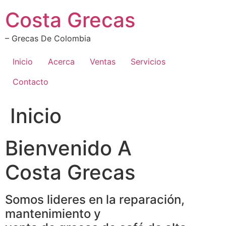
Ir
Costa Grecas
al
contenido
– Grecas De Colombia
Inicio
Acerca
Ventas
Servicios
Contacto
Inicio
Bienvenido A
Costa Grecas
Somos lideres en la reparación,
mantenimiento y