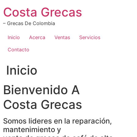
Ir
Costa Grecas
al
contenido
– Grecas De Colombia
Inicio
Acerca
Ventas
Servicios
Contacto
Inicio
Bienvenido A
Costa Grecas
Somos lideres en la reparación,
mantenimiento y