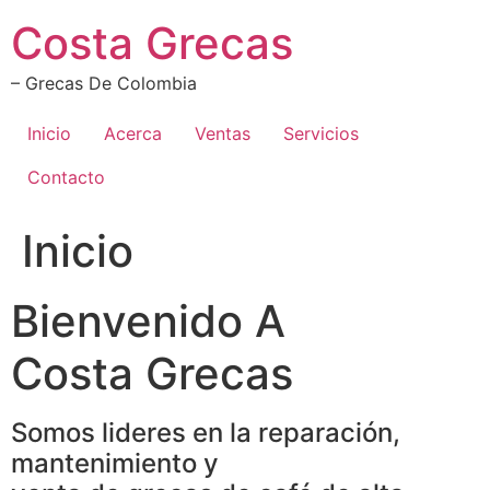
Ir
Costa Grecas
al
contenido
– Grecas De Colombia
Inicio
Acerca
Ventas
Servicios
Contacto
Inicio
Bienvenido A
Costa Grecas
Somos lideres en la reparación,
mantenimiento y