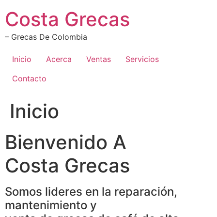
Ir
Costa Grecas
al
contenido
– Grecas De Colombia
Inicio
Acerca
Ventas
Servicios
Contacto
Inicio
Bienvenido A
Costa Grecas
Somos lideres en la reparación,
mantenimiento y