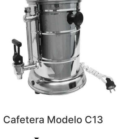
Cafetera Modelo C13