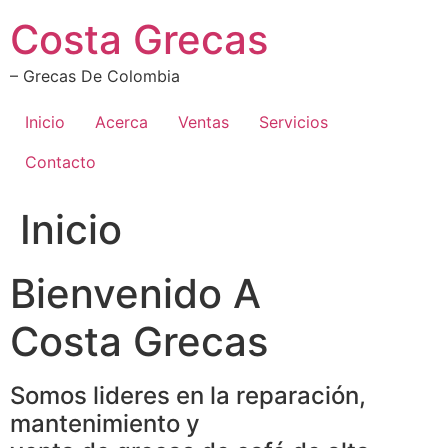
Ir
Costa Grecas
al
contenido
– Grecas De Colombia
Inicio
Acerca
Ventas
Servicios
Contacto
Inicio
Bienvenido A
Costa Grecas
Somos lideres en la reparación,
mantenimiento y