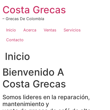
Ir
Costa Grecas
al
contenido
– Grecas De Colombia
Inicio
Acerca
Ventas
Servicios
Contacto
Inicio
Bienvenido A
Costa Grecas
Somos lideres en la reparación,
mantenimiento y