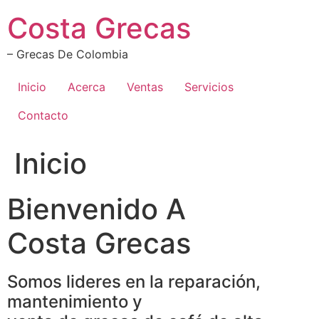
Ir
Costa Grecas
al
contenido
– Grecas De Colombia
Inicio
Acerca
Ventas
Servicios
Contacto
Inicio
Bienvenido A
Costa Grecas
Somos lideres en la reparación,
mantenimiento y